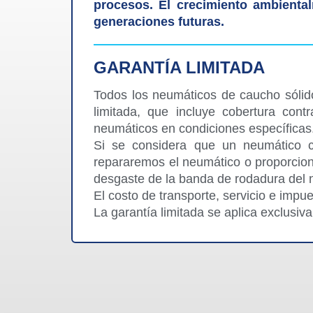
procesos. El crecimiento ambiental
generaciones futuras.
GARANTÍA LIMITADA
Todos los neumáticos de caucho sólido
limitada, que incluye cobertura cont
neumáticos en condiciones específicas
Si se considera que un neumático cu
repararemos el neumático o proporcio
desgaste de la banda de rodadura del 
El costo de transporte, servicio e impu
La garantía limitada se aplica exclusiv