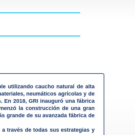
e utilizando caucho natural de alta
ateriales, neumáticos agrícolas y de
. En 2018, GRI inauguró una fábrica
omenzó la construcción de una gran
ás grande de su avanzada fábrica de
 a través de todas sus estrategias y