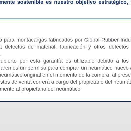
mente sostenible es nuestro objetivo estratégico,
 para montacargas fabricados por Global Rubber Indus
ra defectos de material, fabricación y otros defectos
.
bierto por esta garantía es utilizable debido a los
naremos un permiso para comprar un neumático nuevo al
neumático original en el momento de la compra, al prese
estos de venta correrá a cargo del propietario del neumá
amente al propietario del neumático