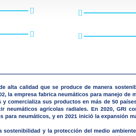
de alta calidad que se produce de manera sostenibl
2, la empresa fabrica neumáticos para manejo de m
s y comercializa sus productos en más de 50 países
ir neumáticos agrícolas radiales. En 2020, GRI c
s para neumáticos, y en 2021 inició la expansión m
sostenibilidad y la protección del medio ambiente