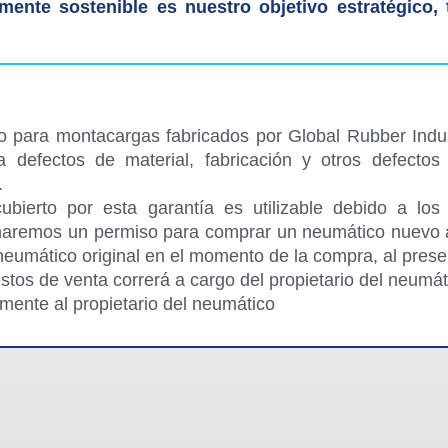
mente sostenible es nuestro objetivo estratégico,
 para montacargas fabricados por Global Rubber Indus
ra defectos de material, fabricación y otros defectos
.
bierto por esta garantía es utilizable debido a los
naremos un permiso para comprar un neumático nuevo al
neumático original en el momento de la compra, al prese
estos de venta correrá a cargo del propietario del neumá
amente al propietario del neumático