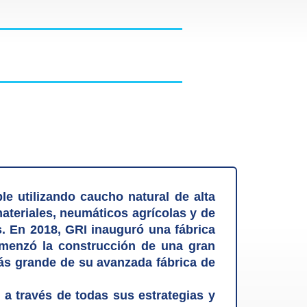
e utilizando caucho natural de alta
ateriales, neumáticos agrícolas y de
. En 2018, GRI inauguró una fábrica
omenzó la construcción de una gran
ás grande de su avanzada fábrica de
 a través de todas sus estrategias y