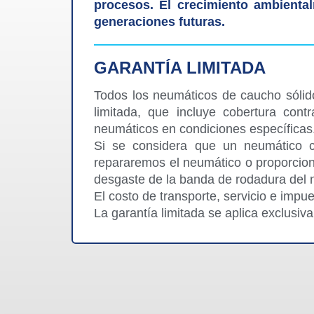
procesos. El crecimiento ambiental
generaciones futuras.
GARANTÍA LIMITADA
Todos los neumáticos de caucho sólido
limitada, que incluye cobertura cont
neumáticos en condiciones específicas
Si se considera que un neumático cu
repararemos el neumático o proporcio
desgaste de la banda de rodadura del 
El costo de transporte, servicio e impu
La garantía limitada se aplica exclusiv