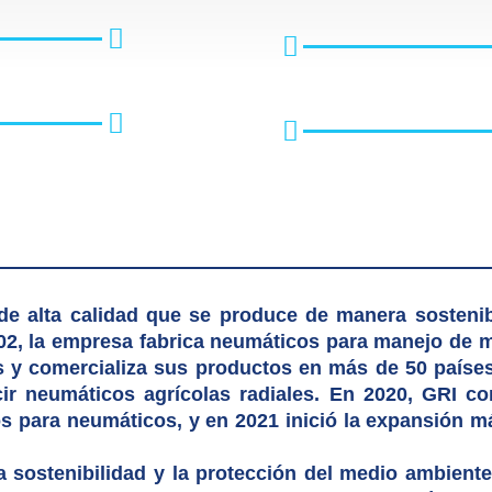
de alta calidad que se produce de manera sostenibl
2, la empresa fabrica neumáticos para manejo de m
s y comercializa sus productos en más de 50 países
ir neumáticos agrícolas radiales. En 2020, GRI c
s para neumáticos, y en 2021 inició la expansión m
sostenibilidad y la protección del medio ambiente