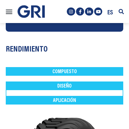
ES
RENDIMIENTO
COMPUESTO
DISEÑO
APLICACIÓN