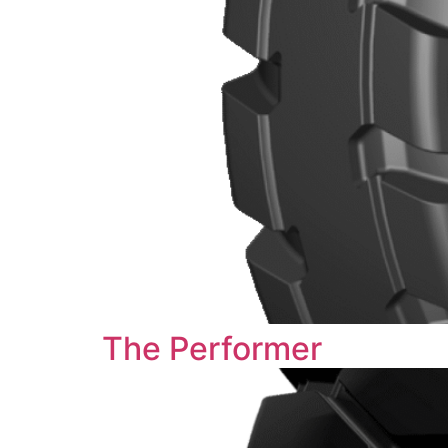
The Performer