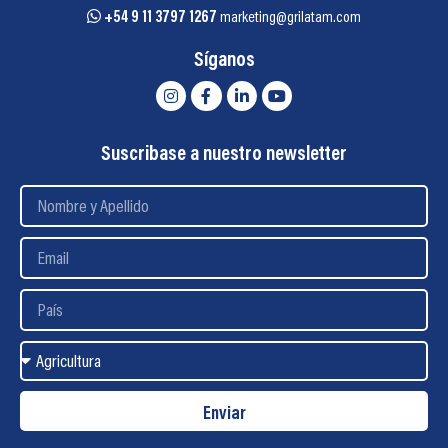
+54 9 11 3797 1267
marketing@grilatam.com
Síganos
Suscribase a nuestro newsletter
Enviar