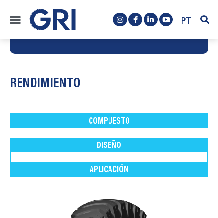
PT
RENDIMIENTO
COMPUESTO
DISEÑO
APLICACIÓN