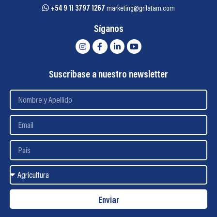
+54 9 11 3797 1267
marketing@grilatam.com
Síganos
Suscribase a nuestro newsletter
Enviar