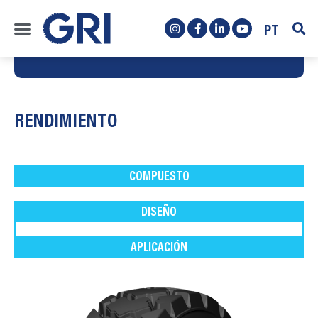
PT
RENDIMIENTO
COMPUESTO
DISEÑO
APLICACIÓN