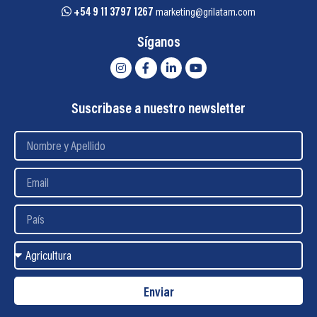
+54 9 11 3797 1267
marketing@grilatam.com
Síganos
Suscribase a nuestro newsletter
Enviar