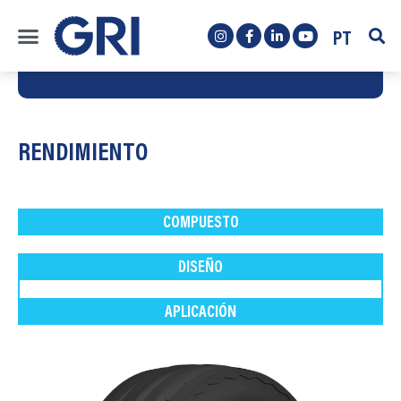
PT
RENDIMIENTO
COMPUESTO
DISEÑO
APLICACIÓN