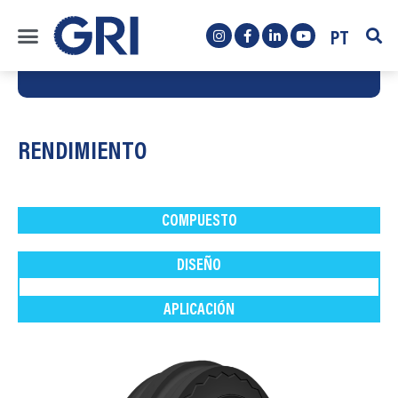
PT
RENDIMIENTO
COMPUESTO
DISEÑO
APLICACIÓN