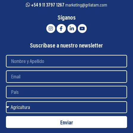
+54 9 11 3797 1267
marketing@grilatam.com
Síganos
Suscribase a nuestro newsletter
Enviar