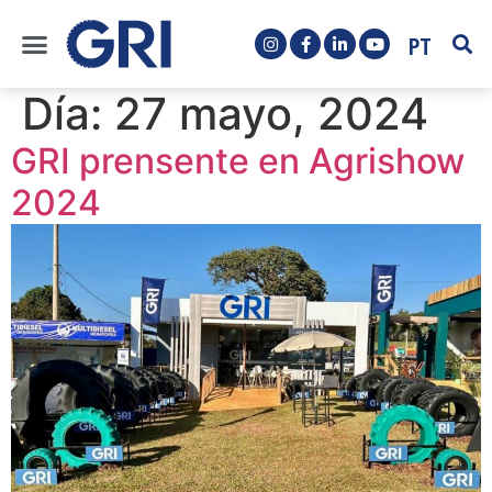
PT
Día:
27 mayo, 2024
GRI prensente en Agrishow
2024